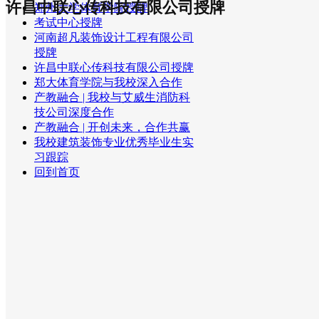
许昌中联心传科技有限公司授牌
郑州大学体育学院授牌
考试中心授牌
河南超凡装饰设计工程有限公司
授牌
许昌中联心传科技有限公司授牌
郑大体育学院与我校深入合作
产教融合 | 我校与艾威生消防科
技公司深度合作
产教融合 | 开创未来，合作共赢
我校建筑装饰专业优秀毕业生实
习跟踪
回到首页