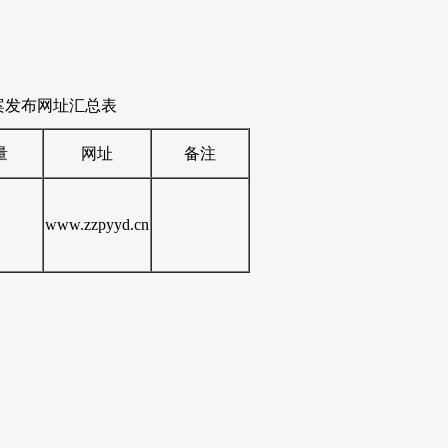
案发布网址汇总表
量
网址
备注
www.zzpyyd.cn