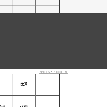
术
合格
术
优秀
用
优秀
豫ICP备2023010051号
优秀
管理
优秀