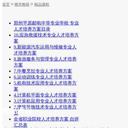
>
>
首页
教学教研
精品课程
招生就业
郑州平原邮电中等专业学校 专业
人才培养方案目录
10.应急救援技术专业人才培养方
案
9.新能源汽车运用与维修专业人
才培养方案
8.旅游服务与管理专业人才培养
方案
7.中餐烹饪专业人才培养方案
6.运动训练专业人才培养方案
5.机电技术应用专业人才培养方
案
4.计算机平面专业人才培养方案
3.计算机应用专业人才培养方案
2.建筑装饰技术专业人才培养方
精品课程
案
全省职业院校人才培养方案 自评
汇总表